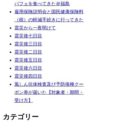
パフェを食べてきた＠福島
雇用保険説明会と国民健康保険料
（税）の軽減手続きに行ってきた
震災から一夜明けて
震災後七日目
震災後三日目
震災後二日目
震災後五日目
震災後六日目
震災後四日目
風しん抗体検査及び予防接種クー
ポン券が届いた【対象者・期間・
受け方】
カテゴリー