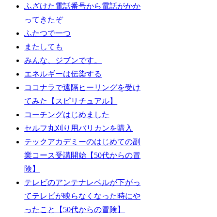
ふざけた電話番号から電話がかか
ってきたぞ
ふたつで一つ
またしても
みんな、ジブンです。
エネルギーは伝染する
ココナラで遠隔ヒーリングを受け
てみた【スピリチュアル】
コーチングはじめました
セルフ丸刈り用バリカンを購入
テックアカデミーのはじめての副
業コース受講開始【50代からの冒
険】
テレビのアンテナレベルが下がっ
てテレビが映らなくなった時にや
ったこと【50代からの冒険】