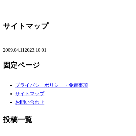
50代からの冒険をありのままに綴る、やまぞうの活動記録。
やまぞう雑記帳
サイトマップ
2009.04.11
2023.10.01
固定ページ
プライバシーポリシー・免責事項
サイトマップ
お問い合わせ
投稿一覧