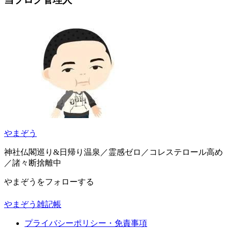
やまぞう
神社仏閣巡り&日帰り温泉／霊感ゼロ／コレステロール高め
／諸々断捨離中
やまぞうをフォローする
やまぞう雑記帳
プライバシーポリシー・免責事項