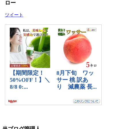
ロー
ツイート
当ブログ管理人