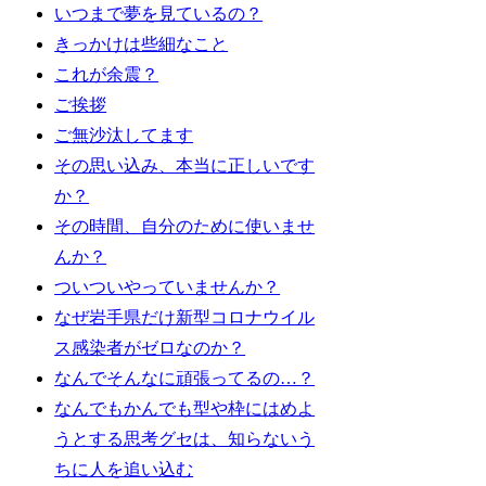
いつまで夢を見ているの？
きっかけは些細なこと
これが余震？
ご挨拶
ご無沙汰してます
その思い込み、本当に正しいです
か？
その時間、自分のために使いませ
んか？
ついついやっていませんか？
なぜ岩手県だけ新型コロナウイル
ス感染者がゼロなのか？
なんでそんなに頑張ってるの…？
なんでもかんでも型や枠にはめよ
うとする思考グセは、知らないう
ちに人を追い込む