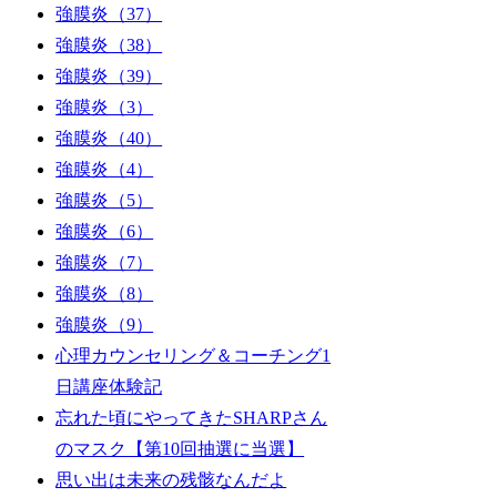
強膜炎（37）
強膜炎（38）
強膜炎（39）
強膜炎（3）
強膜炎（40）
強膜炎（4）
強膜炎（5）
強膜炎（6）
強膜炎（7）
強膜炎（8）
強膜炎（9）
心理カウンセリング＆コーチング1
日講座体験記
忘れた頃にやってきたSHARPさん
のマスク【第10回抽選に当選】
思い出は未来の残骸なんだよ