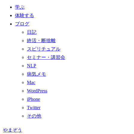
学ぶ
体験する
ブログ
日記
終活・断捨離
スピリチュアル
セミナー・講習会
NLP
病気メモ
Mac
WordPress
iPhone
Twitter
その他
やまぞう