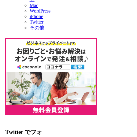
Mac
WordPress
iPhone
Twitter
その他
Twitter でフォ